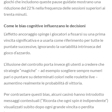
giochi che includono queste pause guidate mostrano una
riduzione del 22 % nella frequenza delle sessioni superiori ai
trenta minuti.
Come le bias cognitive influenzano le decisioni
L’effetto ancoraggio spinge i giocatori a fissarsi su una prima
vincita significativa e a usarla come riferimento per tutte le
puntate successive, ignorando la variabilità intrinseca del
gioco d’azzardo.
L’illusione del controllo porta invece gli utenti a credere che
strategie “magiche” – ad esempio scegliere sempre numeri
pari o puntare su determinati colori nelle roulette live –
aumentino realmente le probabilità di vittoria.
Per contrastare questi bias, alcuni casinò hanno introdotto
messaggi contestuali (“Ricorda che ogni spin è indipendente”)
visualizzati subito dopo ogni grande vincita o perdita