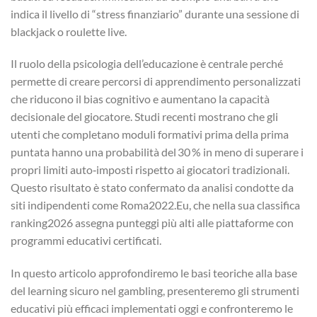
indica il livello di “stress finanziario” durante una sessione di
blackjack o roulette live.
Il ruolo della psicologia dell’educazione è centrale perché
permette di creare percorsi di apprendimento personalizzati
che riducono il bias cognitivo e aumentano la capacità
decisionale del giocatore. Studi recenti mostrano che gli
utenti che completano moduli formativi prima della prima
puntata hanno una probabilità del 30 % in meno di superare i
propri limiti auto‑imposti rispetto ai giocatori tradizionali.
Questo risultato è stato confermato da analisi condotte da
siti indipendenti come Roma2022.Eu, che nella sua classifica
ranking2026 assegna punteggi più alti alle piattaforme con
programmi educativi certificati.
In questo articolo approfondiremo le basi teoriche alla base
del learning sicuro nel gambling, presenteremo gli strumenti
educativi più efficaci implementati oggi e confronteremo le