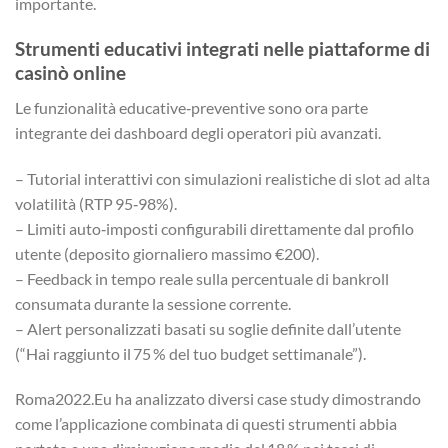
importante.
Strumenti educativi integrati nelle piattaforme di
casinò online
Le funzionalità educative‑preventive sono ora parte
integrante dei dashboard degli operatori più avanzati.
– Tutorial interattivi con simulazioni realistiche di slot ad alta
volatilità (RTP 95‑98%).
– Limiti auto‑imposti configurabili direttamente dal profilo
utente (deposito giornaliero massimo €200).
– Feedback in tempo reale sulla percentuale di bankroll
consumata durante la sessione corrente.
– Alert personalizzati basati su soglie definite dall’utente
(“Hai raggiunto il 75 % del tuo budget settimanale”).
Roma2022.Eu ha analizzato diversi case study dimostrando
come l’applicazione combinata di questi strumenti abbia