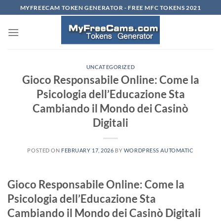
Skip
MYFREECAM TOKEN GENERATOR - FREE MFC TOKENS 2021
to
content
UNCATEGORIZED
Gioco Responsabile Online: Come la
Psicologia dell’Educazione Sta
Cambiando il Mondo dei Casinò
Digitali
POSTED ON
FEBRUARY 17, 2026
BY
WORDPRESS AUTOMATIC
Gioco Responsabile Online: Come la
Psicologia dell’Educazione Sta
Cambiando il Mondo dei Casinò Digitali