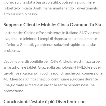
giorno su una slot a bassa volatilità, potresti raggiungere
l’obiettivo in circa 3 settimane, mantenendo il divertimento
alto e il rischio basso.
Supporto Clienti e Mobile: Gioca Ovunque Tu Sia
Lottomatica Casino offre assistenza in italiano 24/7 via chat
live, email e telefono. I tempi di risposta sono mediamente
inferiori a 2 minuti, garantendo soluzioni rapide a qualsiasi
problema.
L’app mobile, disponibile per iOS e Android, è ottimizzata per
smartphone e tablet. Grazie alla tecnologia HTML5, le slot e i
tavoli live si caricano in pochi secondi, anche con connessione
4G. Questo significa che puoi continuare a giocare durante
una giornata al mare o in vacanza senza perdere nessuna
promozione.
Conclusioni: L’estate è più Divertente con