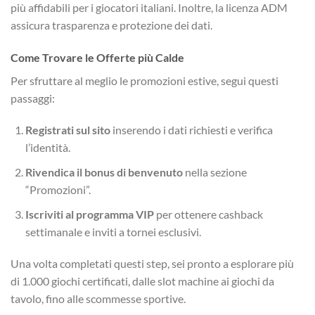
più affidabili per i giocatori italiani. Inoltre, la licenza ADM
assicura trasparenza e protezione dei dati.
Come Trovare le Offerte più Calde
Per sfruttare al meglio le promozioni estive, segui questi
passaggi:
Registrati sul sito
inserendo i dati richiesti e verifica
l’identità.
Rivendica il bonus di benvenuto
nella sezione
“Promozioni”.
Iscriviti al programma VIP
per ottenere cashback
settimanale e inviti a tornei esclusivi.
Una volta completati questi step, sei pronto a esplorare più
di 1.000 giochi certificati, dalle slot machine ai giochi da
tavolo, fino alle scommesse sportive.