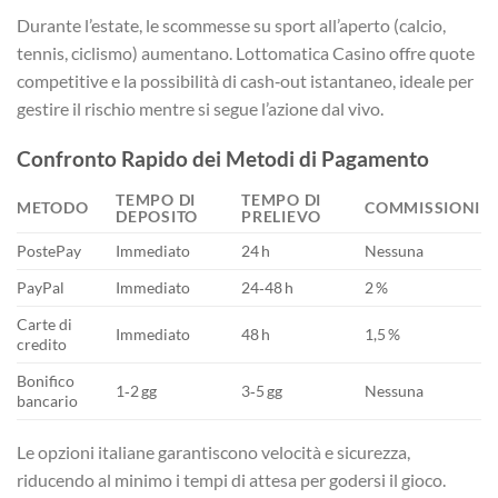
Durante l’estate, le scommesse su sport all’aperto (calcio,
tennis, ciclismo) aumentano. Lottomatica Casino offre quote
competitive e la possibilità di cash‑out istantaneo, ideale per
gestire il rischio mentre si segue l’azione dal vivo.
Confronto Rapido dei Metodi di Pagamento
TEMPO DI
TEMPO DI
METODO
COMMISSIONI
DEPOSITO
PRELIEVO
PostePay
Immediato
24 h
Nessuna
PayPal
Immediato
24‑48 h
2 %
Carte di
Immediato
48 h
1,5 %
credito
Bonifico
1‑2 gg
3‑5 gg
Nessuna
bancario
Le opzioni italiane garantiscono velocità e sicurezza,
riducendo al minimo i tempi di attesa per godersi il gioco.