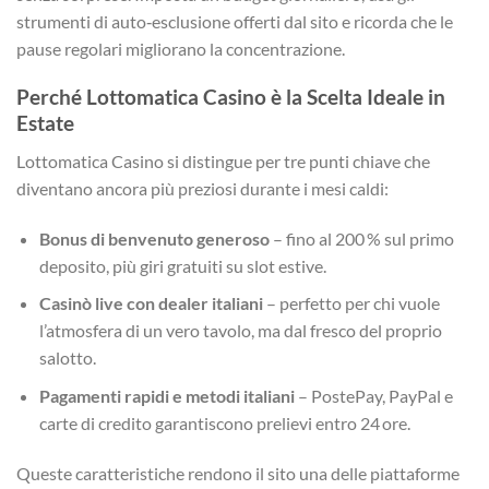
strumenti di auto‑esclusione offerti dal sito e ricorda che le
pause regolari migliorano la concentrazione.
Perché Lottomatica Casino è la Scelta Ideale in
Estate
Lottomatica Casino si distingue per tre punti chiave che
diventano ancora più preziosi durante i mesi caldi:
Bonus di benvenuto generoso
– fino al 200 % sul primo
deposito, più giri gratuiti su slot estive.
Casinò live con dealer italiani
– perfetto per chi vuole
l’atmosfera di un vero tavolo, ma dal fresco del proprio
salotto.
Pagamenti rapidi e metodi italiani
– PostePay, PayPal e
carte di credito garantiscono prelievi entro 24 ore.
Queste caratteristiche rendono il sito una delle piattaforme