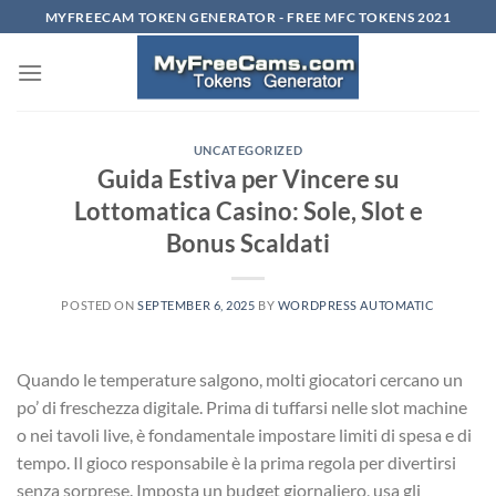
Skip
MYFREECAM TOKEN GENERATOR - FREE MFC TOKENS 2021
to
content
UNCATEGORIZED
Guida Estiva per Vincere su
Lottomatica Casino: Sole, Slot e
Bonus Scaldati
POSTED ON
SEPTEMBER 6, 2025
BY
WORDPRESS AUTOMATIC
Quando le temperature salgono, molti giocatori cercano un
po’ di freschezza digitale. Prima di tuffarsi nelle slot machine
o nei tavoli live, è fondamentale impostare limiti di spesa e di
tempo. Il gioco responsabile è la prima regola per divertirsi
senza sorprese. Imposta un budget giornaliero, usa gli