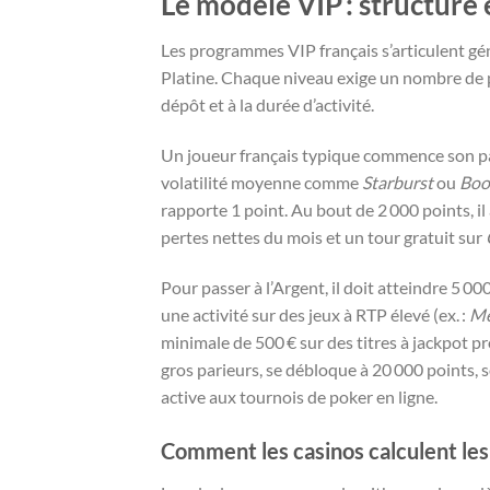
Le modèle VIP : structure 
Les programmes VIP français s’articulent gén
Platine. Chaque niveau exige un nombre de po
dépôt et à la durée d’activité.
Un joueur français typique commence son pa
volatilité moyenne comme
Starburst
ou
Boo
rapporte 1 point. Au bout de 2 000 points, i
pertes nettes du mois et un tour gratuit sur
Pour passer à l’Argent, il doit atteindre 5 
une activité sur des jeux à RTP élevé (ex. :
Me
minimale de 500 € sur des titres à jackpot 
gros parieurs, se débloque à 20 000 points, 
active aux tournois de poker en ligne.
Comment les casinos calculent les 