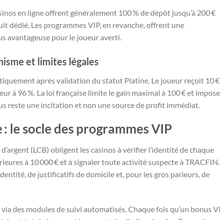
inos en ligne offrent généralement 100 % de dépôt jusqu’à 200 €
uit dédié. Les programmes VIP, en revanche, offrent une
us avantageuse pour le joueur averti.
nisme et limites légales
quement après validation du statut Platine. Le joueur reçoit 10 €
eur à 96 %. La loi française limite le gain maximal à 100 € et impos
us reste une incitation et non une source de profit immédiat.
 : le socle des programmes VIP
d’argent (LCB) obligent les casinos à vérifier l’identité de chaque
érieures à 10 000 € et à signaler toute activité suspecte à TRACFIN.
entité, de justificatifs de domicile et, pour les gros parieurs, de
NJ via des modules de suivi automatisés. Chaque fois qu’un bonus V