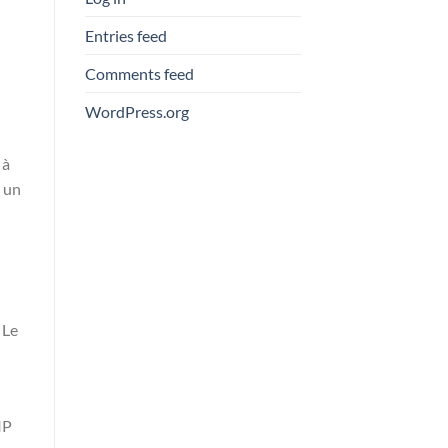
Entries feed
Comments feed
WordPress.org
 à
e un
 Le
IP