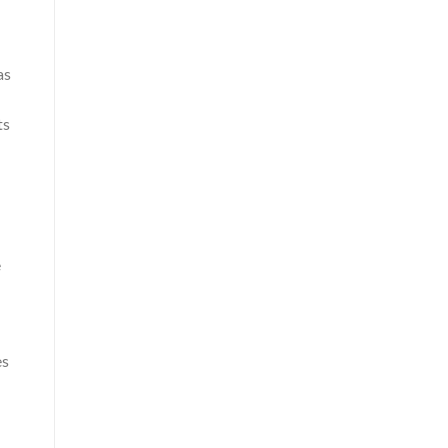
as
ts
e
es