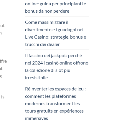
online: guida per principianti e
bonus da non perdere
Come massimizzare il
out
divertimento e i guadagni nei
n
Live Casino: strategie, bonus e
trucchi dei dealer
Il fascino dei jackpot: perché
ffre
nel 2024 i casinò online offrono
nt
la collezione di slot più
de
irresistibile
Réinventer les espaces de jeu :
comment les plateformes
its
modernes transforment les
tours gratuits en expériences
immersives