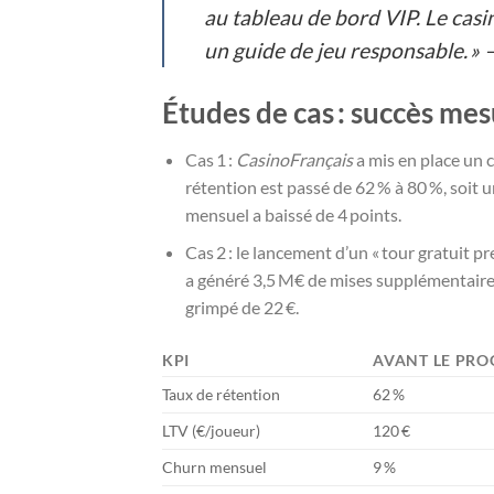
au tableau de bord VIP. Le cas
un guide de jeu responsable. » –
Études de cas : succès m
Cas 1 :
CasinoFrançais
a mis en place un 
rétention est passé de 62 % à 80 %, soit 
mensuel a baissé de 4 points.
Cas 2 : le lancement d’un « tour gratuit p
a généré 3,5 M€ de mises supplémentaires
grimpé de 22 €.
KPI
AVANT LE PR
Taux de rétention
62 %
LTV (€/joueur)
120 €
Churn mensuel
9 %