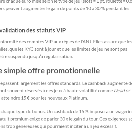
 chaque euro misé selon le type de jeu (slots = 1 pt, roulette = 0,8
iers peuvent augmenter le gain de points de 10 à 30 % pendant les
 validation des statuts VIP
onformité des comptes VIP aux règles de l’ANJ. Elle s’assure que le
es, que les KYC sont à jour et que les limites de jeu ne sont pas
 être suspendu jusqu’à régularisation.
ne simple offre promotionnelle
épassent largement les offres standards. Le cashback augmente d
s sont souvent réservés à des jeux à haute volatilité comme
Dead or
t atteindre 15 € pour les nouveaux Platinum.
r chaque type de bonus. Un cashback de 15 % imposera un wagerin
atuit premium exige de parier 30 x le gain du tour. Ces exigences s
ns trop généreuses qui pourraient inciter à un jeu excessif.