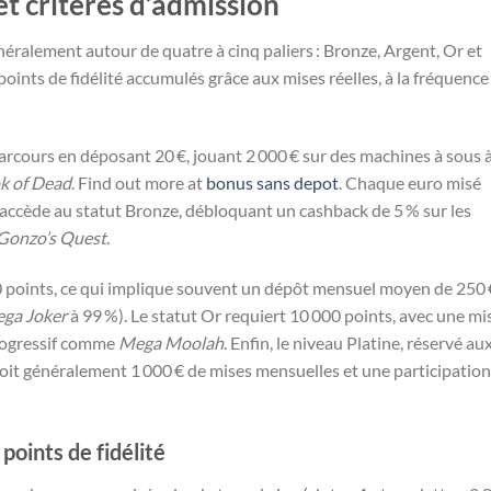
et critères d’admission
éralement autour de quatre à cinq paliers : Bronze, Argent, Or et
ints de fidélité accumulés grâce aux mises réelles, à la fréquence
rcours en déposant 20 €, jouant 2 000 € sur des machines à sous 
k of Dead
. Find out more at
bonus sans depot
. Chaque euro misé
l accède au statut Bronze, débloquant un cashback de 5 % sur les
Gonzo’s Quest
.
000 points, ce qui implique souvent un dépôt mensuel moyen de 250 
ga Joker
à 99 %). Le statut Or requiert 10 000 points, avec une mi
progressif comme
Mega Moolah
. Enfin, le niveau Platine, réservé au
soit généralement 1 000 € de mises mensuelles et une participation
points de fidélité