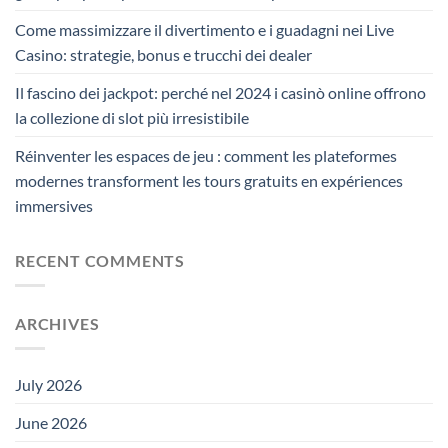
Come massimizzare il divertimento e i guadagni nei Live
Casino: strategie, bonus e trucchi dei dealer
Il fascino dei jackpot: perché nel 2024 i casinò online offrono
la collezione di slot più irresistibile
Réinventer les espaces de jeu : comment les plateformes
modernes transforment les tours gratuits en expériences
immersives
RECENT COMMENTS
ARCHIVES
July 2026
June 2026