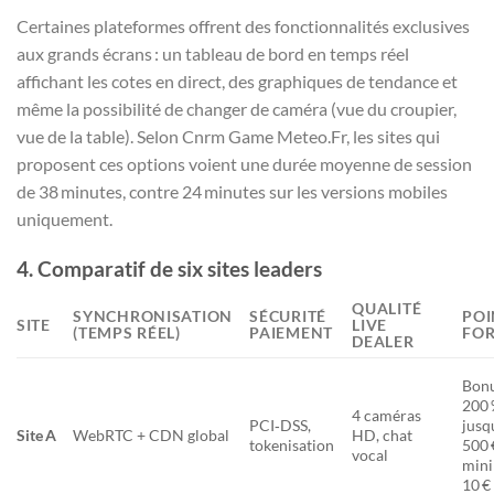
Certaines plateformes offrent des fonctionnalités exclusives
aux grands écrans : un tableau de bord en temps réel
affichant les cotes en direct, des graphiques de tendance et
même la possibilité de changer de caméra (vue du croupier,
vue de la table). Selon Cnrm Game Meteo.Fr, les sites qui
proposent ces options voient une durée moyenne de session
de 38 minutes, contre 24 minutes sur les versions mobiles
uniquement.
4. Comparatif de six sites leaders
QUALITÉ
SYNCHRONISATION
SÉCURITÉ
POI
SITE
LIVE
(TEMPS RÉEL)
PAIEMENT
FOR
DEALER
Bonu
200
4 caméras
PCI‑DSS,
jusq
Site A
WebRTC + CDN global
HD, chat
tokenisation
500 
vocal
min
10 €