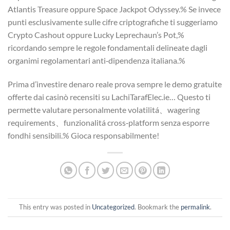
Atlantis Treasure oppure Space Jackpot Odyssey.% Se invece
punti esclusivamente sulle cifre criptografiche ti suggeriamo
Crypto Cashout oppure Lucky Leprechaun’s Pot,%
ricordando sempre le regole fondamentali delineate dagli
organimi regolamentari anti‐dipendenza italiana.%
Prima d’investire denaro reale prova sempre le demo gratuite
offerte dai casinò recensiti su LachiTarafElec.ie… Questo ti
permette valutare personalmente volatilitá、wagering
requirements、funzionalitá cross‑platform senza esporre
fond­hi sensibili.% Gioca responsabilmente!
This entry was posted in
Uncategorized
. Bookmark the
permalink
.