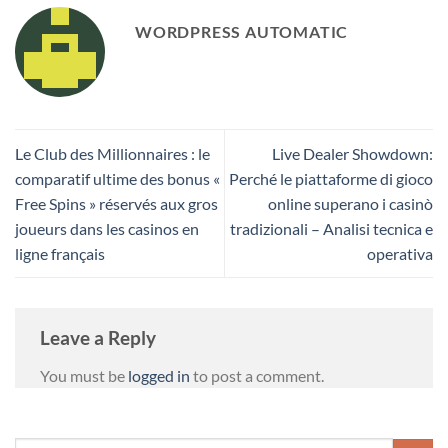
WORDPRESS AUTOMATIC
Le Club des Millionnaires : le
Live Dealer Showdown:
comparatif ultime des bonus «
Perché le piattaforme di gioco
Free Spins » réservés aux gros
online superano i casinò
joueurs dans les casinos en
tradizionali – Analisi tecnica e
ligne français
operativa
Leave a Reply
You must be
logged in
to post a comment.