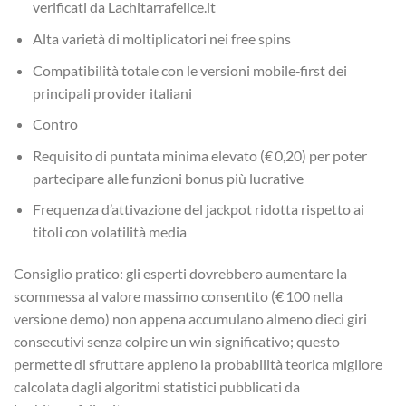
verificati da Lachitarrafelice.it
Alta varietà di moltiplicatori nei free spins
Compatibilità totale con le versioni mobile‑first dei
principali provider italiani
Contro
Requisito di puntata minima elevato (€ 0,20) per poter
partecipare alle funzioni bonus più lucrative
Frequenza d’attivazione del jackpot ridotta rispetto ai
titoli con volatilità media
Consiglio pratico: gli esperti dovrebbero aumentare la
scommessa al valore massimo consentito (€ 100 nella
versione demo) non appena accumulano almeno dieci giri
consecutivi senza colpire un win significativo; questo
permette di sfruttare appieno la probabilità teorica migliore
calcolata dagli algoritmi statistici pubblicati da