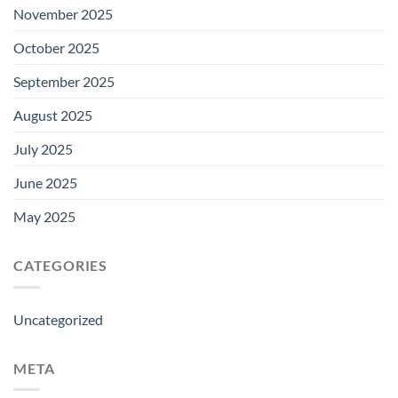
November 2025
October 2025
September 2025
August 2025
July 2025
June 2025
May 2025
CATEGORIES
Uncategorized
META