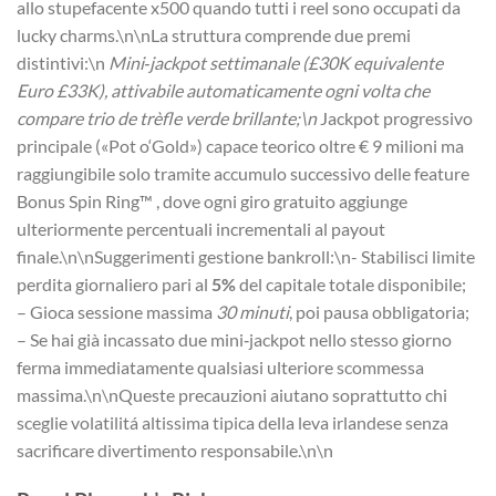
allo stupefacente x500 quando tutti i reel sono occupati da
lucky charms.\n\nLa struttura comprende due premi
distintivi:\n
Mini‑jackpot settimanale (£30K equivalente
Euro £33K), attivabile automaticamente ogni volta che
compare trio de trèfle verde brillante;\n
Jackpot progressivo
principale («Pot o‘Gold») capace teorico oltre € 9 milioni ma
raggiungibile solo tramite accumulo successivo delle feature
Bonus Spin Ring™︎ , dove ogni giro gratuito aggiunge
ulteriormente percentuali incrementali al payout
finale.\n\nSuggerimenti gestione bankroll:\n- Stabilisci limite
perdita giornaliero pari al
5%
del capitale totale disponibile;
– Gioca sessione massima
30 minuti
, poi pausa obbligatoria;
– Se hai già incassato due mini‐jackpot nello stesso giorno
ferma immediatamente qualsiasi ulteriore scommessa
massima.\n\nQueste precauzioni aiutano soprattutto chi
sceglie volatilitá altissima tipica della leva irlandese senza
sacrificare divertimento responsabile.\n\n