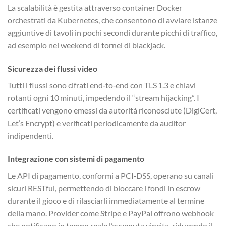
La scalabilità è gestita attraverso container Docker
orchestrati da Kubernetes, che consentono di avviare istanze
aggiuntive di tavoli in pochi secondi durante picchi di traffico,
ad esempio nei weekend di tornei di blackjack.
Sicurezza dei flussi video
Tutti i flussi sono cifrati end‑to‑end con TLS 1.3 e chiavi
rotanti ogni 10 minuti, impedendo il “stream hijacking”. I
certificati vengono emessi da autorità riconosciute (DigiCert,
Let’s Encrypt) e verificati periodicamente da auditor
indipendenti.
Integrazione con sistemi di pagamento
Le API di pagamento, conformi a PCI‑DSS, operano su canali
sicuri RESTful, permettendo di bloccare i fondi in escrow
durante il gioco e di rilasciarli immediatamente al termine
della mano. Provider come Stripe e PayPal offrono webhook
che notificano in tempo reale l’avvenuta vincita, riducendo il