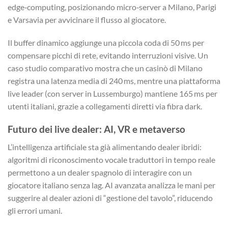
edge‑computing, posizionando micro‑server a Milano, Parigi
e Varsavia per avvicinare il flusso al giocatore.
Il buffer dinamico aggiunge una piccola coda di 50 ms per
compensare picchi di rete, evitando interruzioni visive. Un
caso studio comparativo mostra che un casinò di Milano
registra una latenza media di 240 ms, mentre una piattaforma
live leader (con server in Lussemburgo) mantiene 165 ms per
utenti italiani, grazie a collegamenti diretti via fibra dark.
Futuro dei live dealer: AI, VR e metaverso
L’intelligenza artificiale sta già alimentando dealer ibridi:
algoritmi di riconoscimento vocale traduttori in tempo reale
permettono a un dealer spagnolo di interagire con un
giocatore italiano senza lag. AI avanzata analizza le mani per
suggerire al dealer azioni di “gestione del tavolo”, riducendo
gli errori umani.