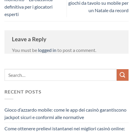
giochi da tavolo su mobile per
definitiva per i giocatori
un Natale da record
esperti
Leave a Reply
You must be
logged in
to post a comment.
RECENT POSTS
Gioco d’azzardo mobile: come le app dei casinò garantiscono
jackpot sicuri e conformi alle normative
Come ottenere prelievi istantanei nei migliori casinò online: