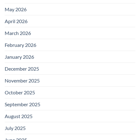
May 2026
April 2026
March 2026
February 2026
January 2026
December 2025
November 2025
October 2025
September 2025
August 2025
July 2025
June 2025