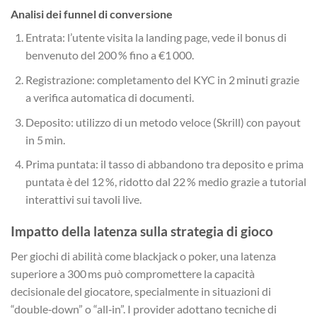
Analisi dei funnel di conversione
Entrata: l’utente visita la landing page, vede il bonus di
benvenuto del 200 % fino a €1 000.
Registrazione: completamento del KYC in 2 minuti grazie
a verifica automatica di documenti.
Deposito: utilizzo di un metodo veloce (Skrill) con payout
in 5 min.
Prima puntata: il tasso di abbandono tra deposito e prima
puntata è del 12 %, ridotto dal 22 % medio grazie a tutorial
interattivi sui tavoli live.
Impatto della latenza sulla strategia di gioco
Per giochi di abilità come blackjack o poker, una latenza
superiore a 300 ms può compromettere la capacità
decisionale del giocatore, specialmente in situazioni di
“double‑down” o “all‑in”. I provider adottano tecniche di