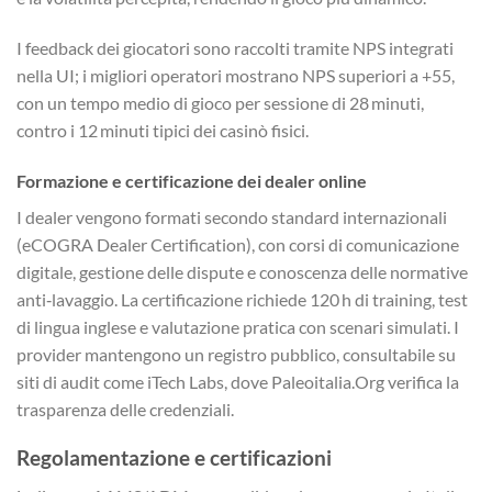
I feedback dei giocatori sono raccolti tramite NPS integrati
nella UI; i migliori operatori mostrano NPS superiori a +55,
con un tempo medio di gioco per sessione di 28 minuti,
contro i 12 minuti tipici dei casinò fisici.
Formazione e certificazione dei dealer online
I dealer vengono formati secondo standard internazionali
(eCOGRA Dealer Certification), con corsi di comunicazione
digitale, gestione delle dispute e conoscenza delle normative
anti‑lavaggio. La certificazione richiede 120 h di training, test
di lingua inglese e valutazione pratica con scenari simulati. I
provider mantengono un registro pubblico, consultabile su
siti di audit come iTech Labs, dove Paleoitalia.Org verifica la
trasparenza delle credenziali.
Regolamentazione e certificazioni