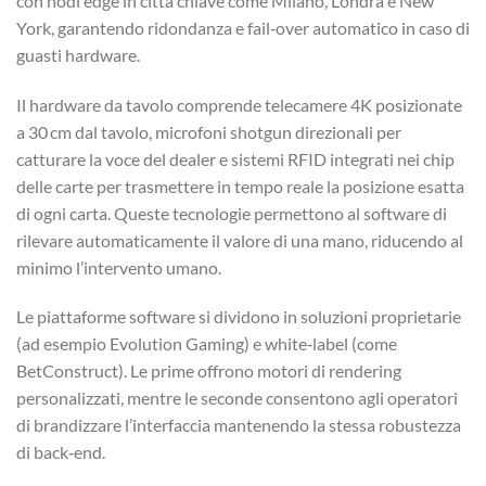
con nodi edge in città chiave come Milano, Londra e New
York, garantendo ridondanza e fail‑over automatico in caso di
guasti hardware.
Il hardware da tavolo comprende telecamere 4K posizionate
a 30 cm dal tavolo, microfoni shotgun direzionali per
catturare la voce del dealer e sistemi RFID integrati nei chip
delle carte per trasmettere in tempo reale la posizione esatta
di ogni carta. Queste tecnologie permettono al software di
rilevare automaticamente il valore di una mano, riducendo al
minimo l’intervento umano.
Le piattaforme software si dividono in soluzioni proprietarie
(ad esempio Evolution Gaming) e white‑label (come
BetConstruct). Le prime offrono motori di rendering
personalizzati, mentre le seconde consentono agli operatori
di brandizzare l’interfaccia mantenendo la stessa robustezza
di back‑end.