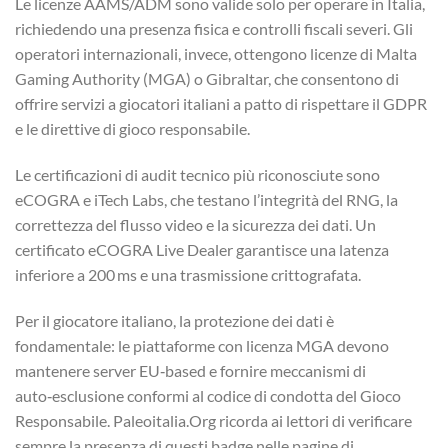
Le licenze AAMS/ADM sono valide solo per operare in Italia,
richiedendo una presenza fisica e controlli fiscali severi. Gli
operatori internazionali, invece, ottengono licenze di Malta
Gaming Authority (MGA) o Gibraltar, che consentono di
offrire servizi a giocatori italiani a patto di rispettare il GDPR
e le direttive di gioco responsabile.
Le certificazioni di audit tecnico più riconosciute sono
eCOGRA e iTech Labs, che testano l’integrità del RNG, la
correttezza del flusso video e la sicurezza dei dati. Un
certificato eCOGRA Live Dealer garantisce una latenza
inferiore a 200 ms e una trasmissione crittografata.
Per il giocatore italiano, la protezione dei dati è
fondamentale: le piattaforme con licenza MGA devono
mantenere server EU‑based e fornire meccanismi di
auto‑esclusione conformi al codice di condotta del Gioco
Responsabile. Paleoitalia.Org ricorda ai lettori di verificare
sempre la presenza di questi badge nelle pagine di