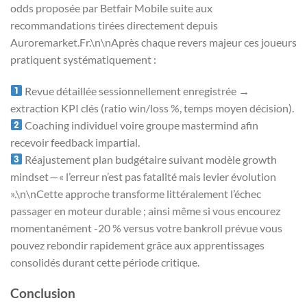
odds proposée par Betfair Mobile suite aux
recommandations tirées directement depuis
Auroremarket.Fr.\n\nAprès chaque revers majeur ces joueurs
pratiquent systématiquement :
Revue détaillée sessionnellement enregistrée →
extraction KPI clés (ratio win/loss %, temps moyen décision).
Coaching individuel voire groupe mastermind afin
recevoir feedback impartial.
Réajustement plan budgétaire suivant modèle growth
mindset — « l’erreur n’est pas fatalité mais levier évolution
».\n\nCette approche transforme littéralement l’échec
passager en moteur durable ; ainsi même si vous encourez
momentanément -20 % versus votre bankroll prévue vous
pouvez rebondir rapidement grâce aux apprentissages
consolidés durant cette période critique.
Conclusion