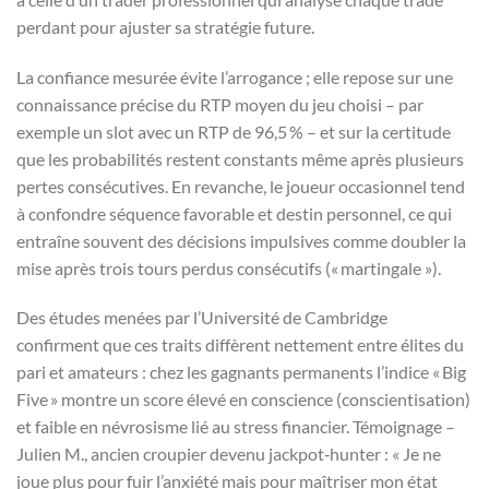
perdant pour ajuster sa stratégie future.
La confiance mesurée évite l’arrogance ; elle repose sur une
connaissance précise du RTP moyen du jeu choisi – par
exemple un slot avec un RTP de 96,5 % – et sur la certitude
que les probabilités restent constants même après plusieurs
pertes consécutives. En revanche, le joueur occasionnel tend
à confondre séquence favorable et destin personnel, ce qui
entraîne souvent des décisions impulsives comme doubler la
mise après trois tours perdus consécutifs (« martingale »).
Des études menées par l’Université de Cambridge
confirment que ces traits diffèrent nettement entre élites du
pari et amateurs : chez les gagnants permanents l’indice « Big
Five » montre un score élevé en conscience (conscientisation)
et faible en névrosisme lié au stress financier. Témoignage –
Julien M., ancien croupier devenu jackpot‑hunter : « Je ne
joue plus pour fuir l’anxiété mais pour maîtriser mon état