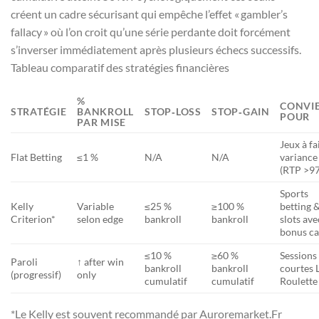
créent un cadre sécurisant qui empêche l’effet « gambler’s
fallacy » où l’on croit qu’une série perdante doit forcément
s’inverser immédiatement après plusieurs échecs successifs.
Tableau comparatif des stratégies financières
%
CONVI
STRATÉGIE
BANKROLL
STOP‑LOSS
STOP‑GAIN
POUR
PAR MISE
Jeux à fa
Flat Betting
≤1 %
N/A
N/A
variance
(RTP >97
Sports
Kelly
Variable
≤25 %
≥100 %
betting 
Criterion*
selon edge
bankroll
bankroll
slots ave
bonus c
≤10 %
≥60 %
Sessions
Paroli
↑ after win
bankroll
bankroll
courtes 
(progressif)
only
cumulatif
cumulatif
Roulette
*Le Kelly est souvent recommandé par Auroremarket.Fr