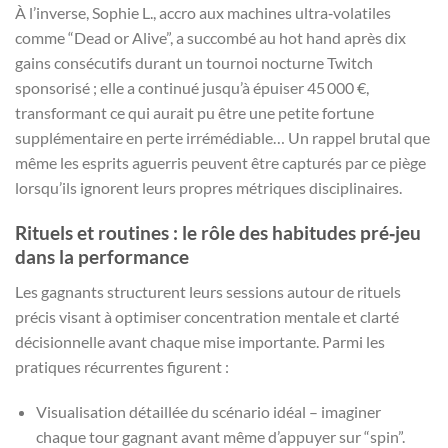
À l’inverse, Sophie L., accro aux machines ultra‑volatiles
comme “Dead or Alive”, a succombé au hot hand après dix
gains consécutifs durant un tournoi nocturne Twitch
sponsorisé ; elle a continué jusqu’à épuiser 45 000 €,
transformant ce qui aurait pu être une petite fortune
supplémentaire en perte irrémédiable… Un rappel brutal que
même les esprits aguerris peuvent être capturés par ce piège
lorsqu’ils ignorent leurs propres métriques disciplinaires.
Rituels et routines : le rôle des habitudes pré‑jeu
dans la performance
Les gagnants structurent leurs sessions autour de rituels
précis visant à optimiser concentration mentale et clarté
décisionnelle avant chaque mise importante. Parmi les
pratiques récurrentes figurent :
Visualisation détaillée du scénario idéal – imaginer
chaque tour gagnant avant même d’appuyer sur “spin”.